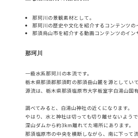
那珂川の景観素材として。
那珂川の歴史や文化を紹介するコンテンツの
那須烏山市を紹介する動画コンテンツのイン
那珂川
一級水系那珂川の本流です。
栃木県那須郡那須町の那須岳山麓を源としてい
源流は、栃木県那須塩原市大字板室字白湯山国
調べてみると、白湯山神社の近くになります。
やはり、水と神社は切っても切り離せないようで
深山ダムから約3km離れてた場所にあります。
那須塩原市の中央を横断しながら、南に下って