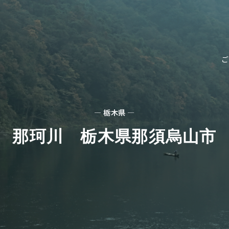
ご
— 栃木県 —
那珂川 栃木県那須烏山市