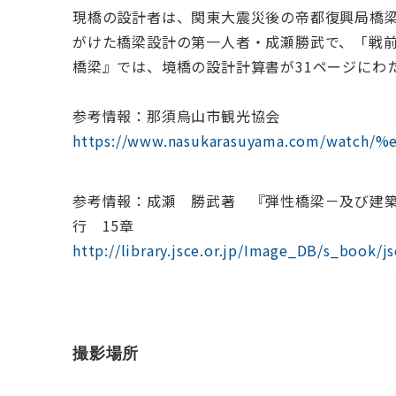
現橋の設計者は、関東大震災後の帝都復興局橋
がけた橋梁設計の第一人者・成瀬勝武で、「戦前
橋梁』では、境橋の設計計算書が31ページにわ
参考情報：那須烏山市観光協会
https://www.nasukarasuyama.com/watch
参考情報：成瀬 勝武著 『弾性橋梁－及び建築
行 15章
http://library.jsce.or.jp/Image_DB/s_book/
撮影場所