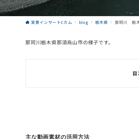
実景インサートCカム
blog
栃木県
那珂川 栃
那珂川栃木県那須烏山市の様子です。
目
主な動画素材の活用方法