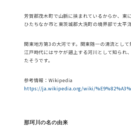
芳賀郡茂木町で山脈に挟まれているからか、東
ひたちなか市と東茨城郡大洗町の境界部で太平
関東地方第3の大河です。関東随一の清流として
江戸時代にはサケが遡上する河川として知られ
たそうです。
参考情報：Wikipedia
https://ja.wikipedia.org/wiki/%E9%82
那珂川の名の由来