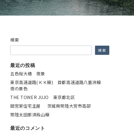
検索
検索
最近の投稿
五色桜大橋 夜景
東京高速道路(ＫＫ線) 首都高速道路八重洲線
夜の景色
THE TOWER JUJO 東京都北区
間宮家住宅主屋 茨城県常陸大宮市高部
常陸太田那須烏山線
最近のコメント