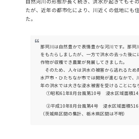
自然河川の形態が長く続き、洪水が起きてもそ
たが、近年の都市化により、川近くの低地にも
た。
那珂川は自然豊かで表情豊かな河川です。那珂
をもたらしましたが、一方で洪水の去った後に
作物が収穫でき農業が発展してきました。
そのため、人々は洪水の被害から逃れるため周
水戸市・ひたちなか市では開発が進むなかで、
年の洪水では大きな浸水被害を受けることにな
①昭和61年8月台風第10号 浸水区域面積14,6
②平成10年8月台風第4号 浸水区域面積516
（茨城県区間の集計、栃木県区間は不明）