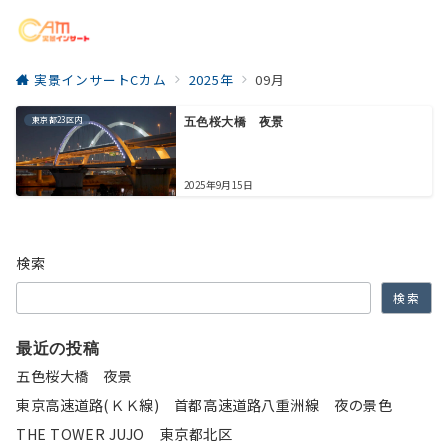
実景インサートCカム
2025年
09月
東京都23区内
五色桜大橋 夜景
2025年9月15日
検索
検索
最近の投稿
五色桜大橋 夜景
東京高速道路(ＫＫ線) 首都高速道路八重洲線 夜の景色
THE TOWER JUJO 東京都北区