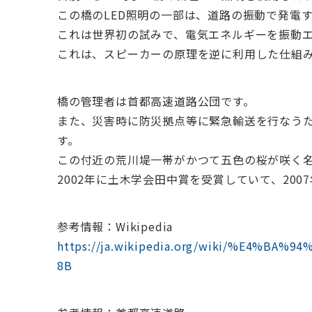
この橋のLED照明の一部は、道路の振動で発電
これは世界初の試みで、電気エネルギーを振動
これは、スピーカーの原理を逆に利用した仕組みで
橋の管理者は首都高速道路公団です。
また、災害時に防災拠点等に緊急輸送を行なう
す。
この付近の荒川堤一帯がかつて五色の桜が咲く
2002年に土木学会田中賞を受賞していて、20
参考情報：Wikipedia
https://ja.wikipedia.org/wiki/%E4%B
8B