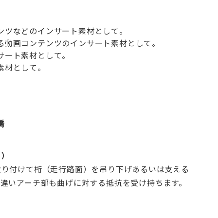
ンツなどのインサート素材として。
る動画コンテンツのインサート素材として。
サート素材として。
素材として。
橋
う）
取り付けて桁（走行路面）を吊り下げあるいは支える
と違いアーチ部も曲げに対する抵抗を受け持ちます。