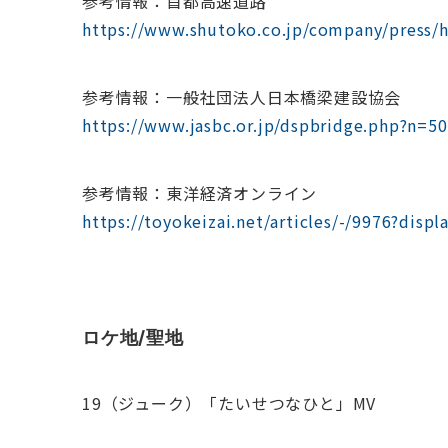
参考情報：首都高速道路
https://www.shutoko.co.jp/company/press/h
参考情報：一般社団法人日本橋梁建設協会
https://www.jasbc.or.jp/dspbridge.php?n=50
参考情報：東洋経済オンライン
https://toyokeizai.net/articles/-/9976?displ
ロケ地/聖地
19（ジューク）「たいせつなひと」MV