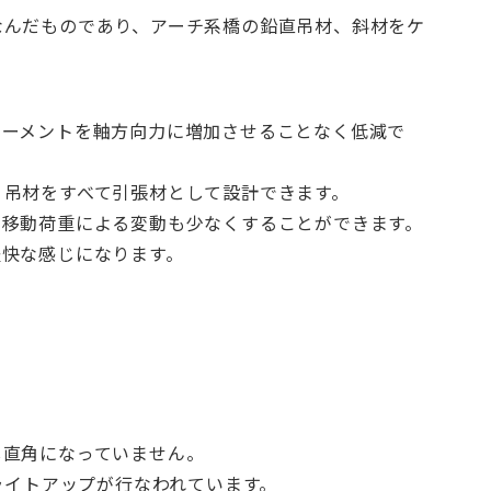
なんだものであり、アーチ系橋の鉛直吊材、斜材をケ
モーメントを軸方向力に増加させることなく低減で
り吊材をすべて引張材として設計できます。
、移動荷重による変動も少なくすることができます。
軽快な感じになります。
し直角になっていません。
ライトアップが行なわれています。