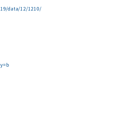
19/data/12/1210/
ay=b