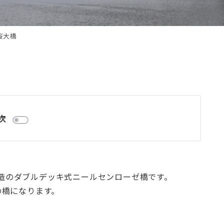
桜大橋
次
層構造のダブルデッキ式ニールセンローゼ橋です。
の橋になります。