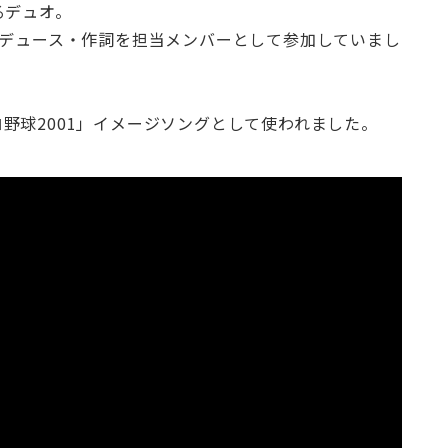
るデュオ。
ロデュース・作詞を担当メンバーとして参加していまし
野球2001」イメージソングとして使われました。