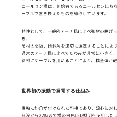
ニールセン橋は、創始者であるニールセンにち
ーブルで置き換えたものを総称しています。
特性として、一般的アーチ橋に比べ弦材の曲げ
き、
吊材の間隔、傾斜角を適切に選定することによ
通常のアーチ橋に比べてたわみが非常に小さく
斜材にケーブルを用いることにより、橋全体が
世界初の振動で発電する仕組み
橋軸に斜角が付けられた斜橋であり、流心に対
日没から22時まで橋の白色LED照明を使用した