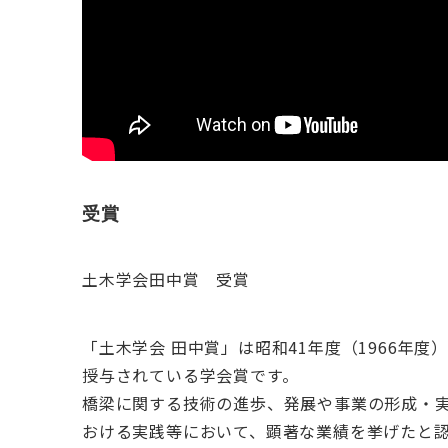
受賞
土木学会田中賞 受賞
「土木学会 田中賞」は昭和41年度（1966年
授与されている学会賞です。
橋梁に関する技術の進歩、発展や事業の形成・
おける実践等において、顕著な業績を挙げたと