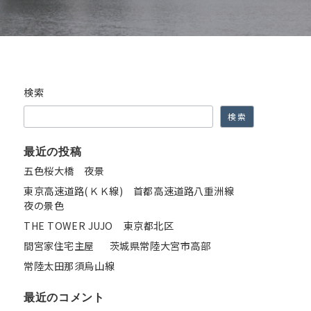
検索
検索
最近の投稿
五色桜大橋 夜景
東京高速道路(ＫＫ線) 首都高速道路八重洲線
夜の景色
THE TOWER JUJO 東京都北区
間宮家住宅主屋 茨城県常陸大宮市高部
常陸太田那須烏山線
最近のコメント